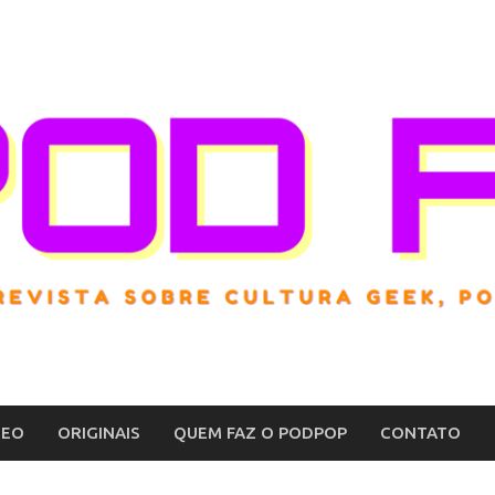
DEO
ORIGINAIS
QUEM FAZ O PODPOP
CONTATO