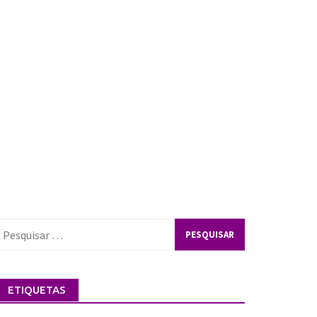
esquisar
or:
ETIQUETAS