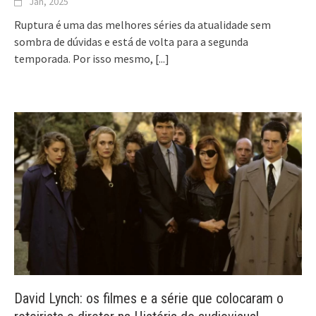
Jan, 2025
Ruptura é uma das melhores séries da atualidade sem
sombra de dúvidas e está de volta para a segunda
temporada. Por isso mesmo,
[...]
David Lynch: os filmes e a série que colocaram o