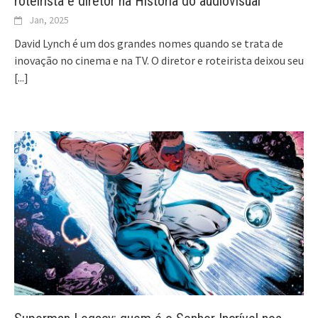
roteirista e diretor na História do audiovisual
Jan, 2025
David Lynch é um dos grandes nomes quando se trata de
inovação no cinema e na TV. O diretor e roteirista deixou seu
[...]