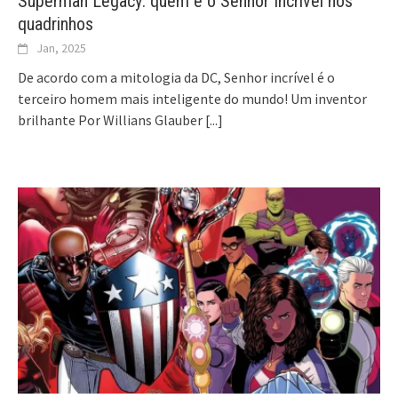
Superman Legacy: quem é o Senhor Incrível nos
quadrinhos
Jan, 2025
De acordo com a mitologia da DC, Senhor incrível é o
terceiro homem mais inteligente do mundo! Um inventor
brilhante Por Willians Glauber
[...]