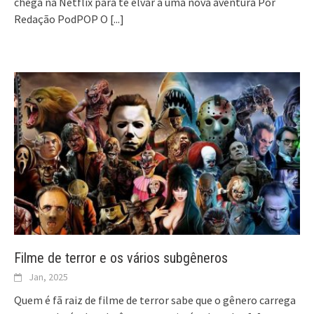
chega na Netflix para te elvar a uma nova aventura Por
Redação PodPOP O
[...]
Filme de terror e os vários subgêneros
Jan, 2025
Quem é fã raiz de filme de terror sabe que o gênero carrega