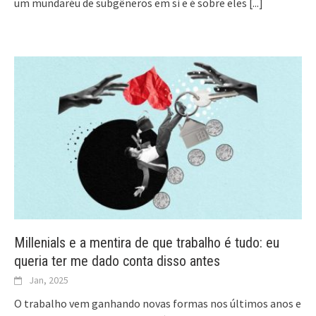
um mundaréu de subgêneros em si e é sobre eles
[...]
Millenials e a mentira de que trabalho é tudo: eu
queria ter me dado conta disso antes
Jan, 2025
O trabalho vem ganhando novas formas nos últimos anos e