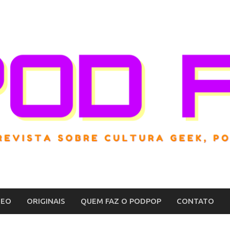
DEO
ORIGINAIS
QUEM FAZ O PODPOP
CONTATO