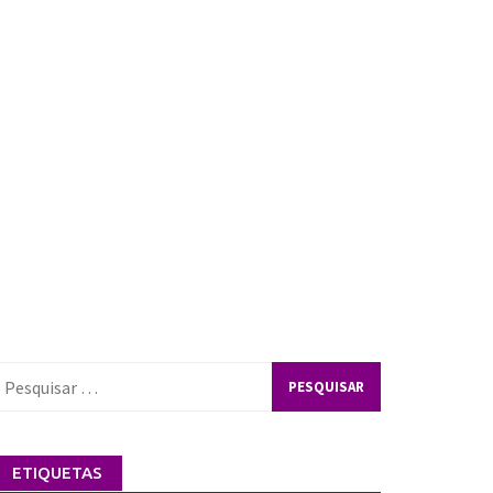
esquisar
or:
ETIQUETAS