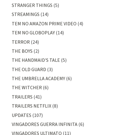
STRANGER THINGS
(5)
STREAMINGS
(14)
TEM NO AMAZON PRIME VIDEO
(4)
TEM NO GLOBOPLAY
(14)
TERROR
(24)
THE BOYS
(2)
THE HANDMAID'S TALE
(5)
THE OLD GUARD
(3)
THE UMBRELLA ACADEMY
(6)
THE WITCHER
(6)
TRAILERS
(41)
TRAILERS NETFLIX
(8)
UPDATES
(107)
VINGADORES GUERRA INFINITA
(6)
VINGADORES ULTIMATO
(11)