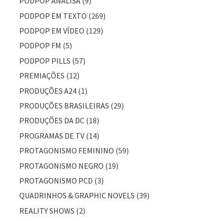
PODPOP ANALISA
(9)
PODPOP EM TEXTO
(269)
PODPOP EM VÍDEO
(129)
PODPOP FM
(5)
PODPOP PILLS
(57)
PREMIAÇÕES
(12)
PRODUÇÕES A24
(1)
PRODUÇÕES BRASILEIRAS
(29)
PRODUÇÕES DA DC
(18)
PROGRAMAS DE TV
(14)
PROTAGONISMO FEMININO
(59)
PROTAGONISMO NEGRO
(19)
PROTAGONISMO PCD
(3)
QUADRINHOS & GRAPHIC NOVELS
(39)
REALITY SHOWS
(2)