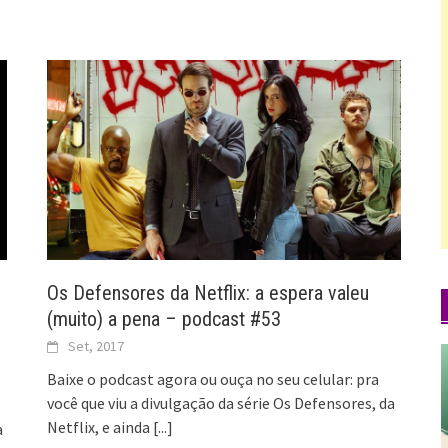
Os Defensores da Netflix: a espera valeu
(muito) a pena – podcast #53
Set, 2017
Baixe o podcast agora ou ouça no seu celular: pra
você que viu a divulgação da série Os Defensores, da
Netflix, e ainda
[...]
a