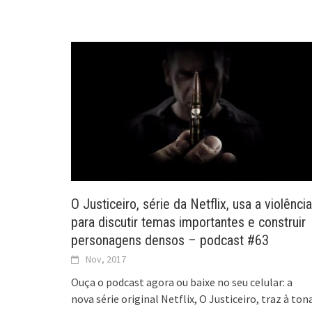
O Justiceiro, série da Netflix, usa a violência
para discutir temas importantes e construir
personagens densos – podcast #63
Nov, 2017
Ouça o podcast agora ou baixe no seu celular: a
nova série original Netflix, O Justiceiro, traz à ton