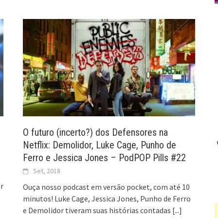
O futuro (incerto?) dos Defensores na
Netflix: Demolidor, Luke Cage, Punho de
Ferro e Jessica Jones – PodPOP Pills #22
Set, 2018
r
Ouça nosso podcast em versão pocket, com até 10
minutos! Luke Cage, Jessica Jones, Punho de Ferro
e Demolidor tiveram suas histórias contadas
[...]