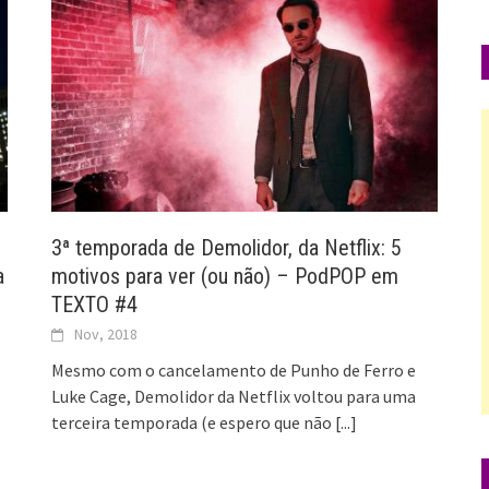
3ª temporada de Demolidor, da Netflix: 5
a
motivos para ver (ou não) – PodPOP em
TEXTO #4
Nov, 2018
Mesmo com o cancelamento de Punho de Ferro e
Luke Cage, Demolidor da Netflix voltou para uma
terceira temporada (e espero que não
[...]