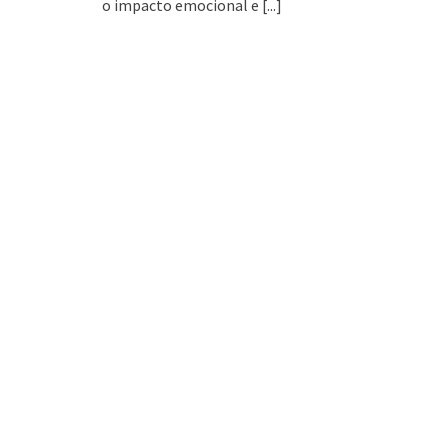
o impacto emocional e
[...]