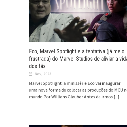
Eco, Marvel Spotlight e a tentativa (já meio
frustrada) do Marvel Studios de aliviar a vid
dos fãs
Nov, 2023
Marvel Spotlight: a minissérie Eco vai inaugurar
uma nova forma de colocar as produções do MCU n
mundo Por Willians Glauber Antes de irmos
[...]