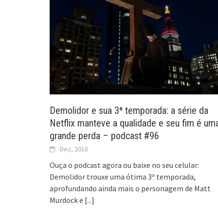
Demolidor e sua 3ª temporada: a série da
Netflix manteve a qualidade e seu fim é um
grande perda – podcast #96
Dez, 2018
Ouça o podcast agora ou baixe no seu celular:
Demolidor trouxe uma ótima 3ª temporada,
aprofundando ainda mais o personagem de Matt
Murdock e
[...]