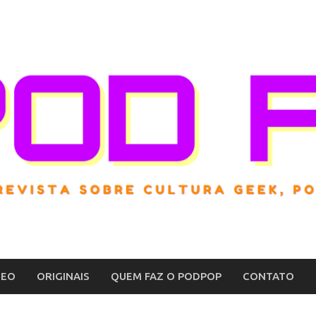
DEO
ORIGINAIS
QUEM FAZ O PODPOP
CONTATO