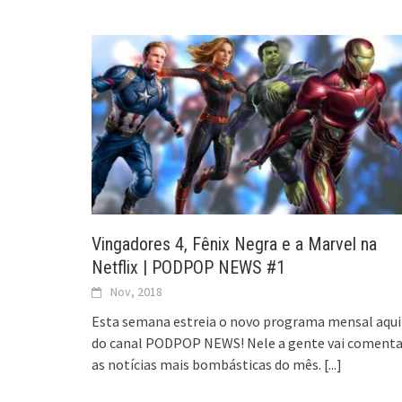
Vingadores 4, Fênix Negra e a Marvel na
Netflix | PODPOP NEWS #1
Nov, 2018
Esta semana estreia o novo programa mensal aqui
do canal PODPOP NEWS! Nele a gente vai comenta
as notícias mais bombásticas do mês.
[...]