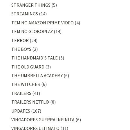
STRANGER THINGS
(5)
STREAMINGS
(14)
TEM NO AMAZON PRIME VIDEO
(4)
TEM NO GLOBOPLAY
(14)
TERROR
(24)
THE BOYS
(2)
THE HANDMAID'S TALE
(5)
THE OLD GUARD
(3)
THE UMBRELLA ACADEMY
(6)
THE WITCHER
(6)
TRAILERS
(41)
TRAILERS NETFLIX
(8)
UPDATES
(107)
VINGADORES GUERRA INFINITA
(6)
VINGADORES ULTIMATO
(11)