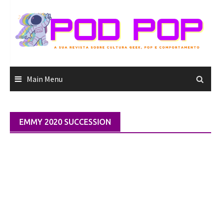
Skip
to
content
Main Menu
EMMY 2020 SUCCESSION