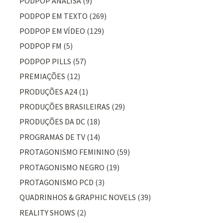
PODPOP ANALISA
(9)
PODPOP EM TEXTO
(269)
PODPOP EM VÍDEO
(129)
PODPOP FM
(5)
PODPOP PILLS
(57)
PREMIAÇÕES
(12)
PRODUÇÕES A24
(1)
PRODUÇÕES BRASILEIRAS
(29)
PRODUÇÕES DA DC
(18)
PROGRAMAS DE TV
(14)
PROTAGONISMO FEMININO
(59)
PROTAGONISMO NEGRO
(19)
PROTAGONISMO PCD
(3)
QUADRINHOS & GRAPHIC NOVELS
(39)
REALITY SHOWS
(2)