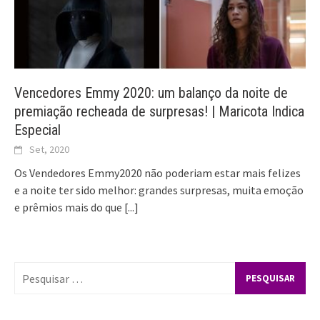
Vencedores Emmy 2020: um balanço da noite de
premiação recheada de surpresas! | Maricota Indica
Especial
Set, 2020
Os Vendedores Emmy2020 não poderiam estar mais felizes
e a noite ter sido melhor: grandes surpresas, muita emoção
e prêmios mais do que
[...]
Pesquisar
por: