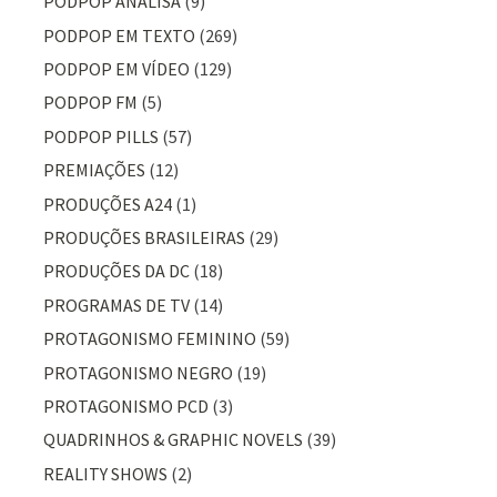
PODPOP ANALISA
(9)
PODPOP EM TEXTO
(269)
PODPOP EM VÍDEO
(129)
PODPOP FM
(5)
PODPOP PILLS
(57)
PREMIAÇÕES
(12)
PRODUÇÕES A24
(1)
PRODUÇÕES BRASILEIRAS
(29)
PRODUÇÕES DA DC
(18)
PROGRAMAS DE TV
(14)
PROTAGONISMO FEMININO
(59)
PROTAGONISMO NEGRO
(19)
PROTAGONISMO PCD
(3)
QUADRINHOS & GRAPHIC NOVELS
(39)
REALITY SHOWS
(2)