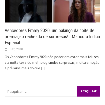
Vencedores Emmy 2020: um balanço da noite de
premiação recheada de surpresas! | Maricota Indica
Especial
Set, 2020
Os Vendedores Emmy2020 não poderiam estar mais felizes
e a noite ter sido melhor: grandes surpresas, muita emoção
e prêmios mais do que
[...]
Pesquisar
por: