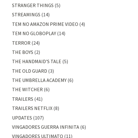
STRANGER THINGS
(5)
STREAMINGS
(14)
TEM NO AMAZON PRIME VIDEO
(4)
TEM NO GLOBOPLAY
(14)
TERROR
(24)
THE BOYS
(2)
THE HANDMAID'S TALE
(5)
THE OLD GUARD
(3)
THE UMBRELLA ACADEMY
(6)
THE WITCHER
(6)
TRAILERS
(41)
TRAILERS NETFLIX
(8)
UPDATES
(107)
VINGADORES GUERRA INFINITA
(6)
VINGADORES ULTIMATO
(11)