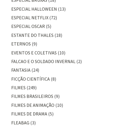
ESPECIAL BRUXAS
(18)
ESPECIAL HALLOWEEN
(13)
ESPECIAL NETFLIX
(72)
ESPECIAL OSCAR
(5)
ESTANTE DO THALES
(18)
ETERNOS
(9)
EVENTOS E COLETIVAS
(10)
FALCAO E O SOLDADO INVERNAL
(2)
FANTASIA
(24)
FICÇÃO CIENTÍFICA
(8)
FILMES
(249)
FILMES BRASILEIROS
(9)
FILMES DE ANIMAÇÃO
(10)
FILMES DE DRAMA
(5)
FLEABAG
(3)