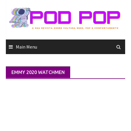
Skip
to
content
Main Menu
EMMY 2020 WATCHMEN