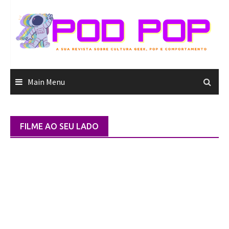
Skip
to
content
Main Menu
FILME AO SEU LADO