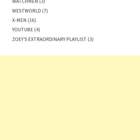
WATCHMEN
(3)
WESTWORLD
(7)
X-MEN
(16)
YOUTUBE
(4)
ZOEY'S EXTRAORDINARY PLAYLIST
(3)