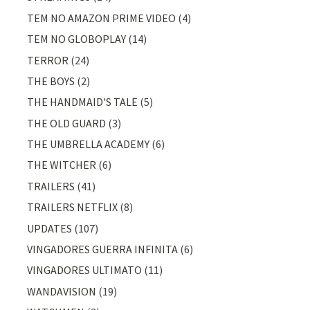
TEM NO AMAZON PRIME VIDEO
(4)
TEM NO GLOBOPLAY
(14)
TERROR
(24)
THE BOYS
(2)
THE HANDMAID'S TALE
(5)
THE OLD GUARD
(3)
THE UMBRELLA ACADEMY
(6)
THE WITCHER
(6)
TRAILERS
(41)
TRAILERS NETFLIX
(8)
UPDATES
(107)
VINGADORES GUERRA INFINITA
(6)
VINGADORES ULTIMATO
(11)
WANDAVISION
(19)