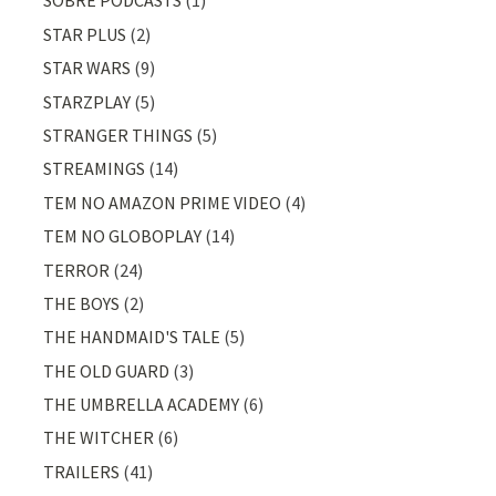
SOBRE PODCASTS
(1)
STAR PLUS
(2)
STAR WARS
(9)
STARZPLAY
(5)
STRANGER THINGS
(5)
STREAMINGS
(14)
TEM NO AMAZON PRIME VIDEO
(4)
TEM NO GLOBOPLAY
(14)
TERROR
(24)
THE BOYS
(2)
THE HANDMAID'S TALE
(5)
THE OLD GUARD
(3)
THE UMBRELLA ACADEMY
(6)
THE WITCHER
(6)
TRAILERS
(41)