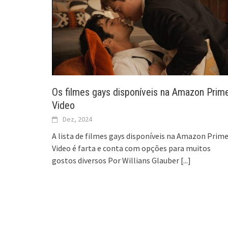
Os filmes gays disponíveis na Amazon Prim
Video
Dez, 2024
A lista de filmes gays disponíveis na Amazon Prim
Video é farta e conta com opções para muitos
gostos diversos Por Willians Glauber
[...]