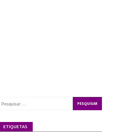
esquisar
or:
ETIQUETAS