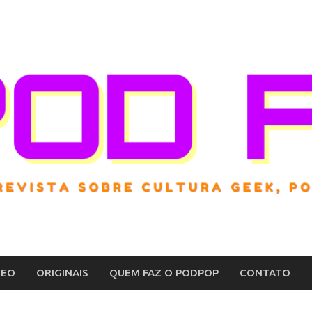
DEO
ORIGINAIS
QUEM FAZ O PODPOP
CONTATO