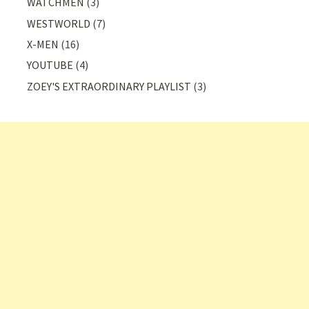
WATCHMEN
(3)
WESTWORLD
(7)
X-MEN
(16)
YOUTUBE
(4)
ZOEY'S EXTRAORDINARY PLAYLIST
(3)