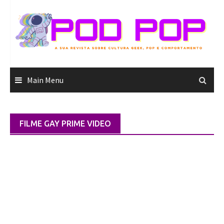
Skip
to
content
Main Menu
FILME GAY PRIME VIDEO