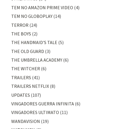
TEM NO AMAZON PRIME VIDEO
(4)
TEM NO GLOBOPLAY
(14)
TERROR
(24)
THE BOYS
(2)
THE HANDMAID'S TALE
(5)
THE OLD GUARD
(3)
THE UMBRELLA ACADEMY
(6)
THE WITCHER
(6)
TRAILERS
(41)
TRAILERS NETFLIX
(8)
UPDATES
(107)
VINGADORES GUERRA INFINITA
(6)
VINGADORES ULTIMATO
(11)
WANDAVISION
(19)