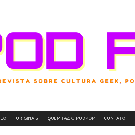
DEO
ORIGINAIS
QUEM FAZ O PODPOP
CONTATO