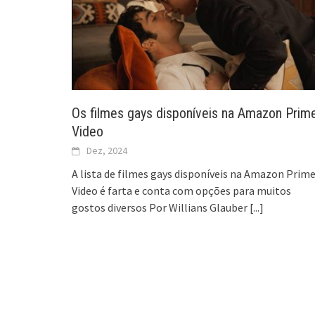
Os filmes gays disponíveis na Amazon Prim
Video
Dez, 2024
A lista de filmes gays disponíveis na Amazon Prim
Video é farta e conta com opções para muitos
gostos diversos Por Willians Glauber
[...]