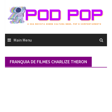
Skip
to
content
Main Menu
FRANQUIA DE FILMES CHARLIZE THERON