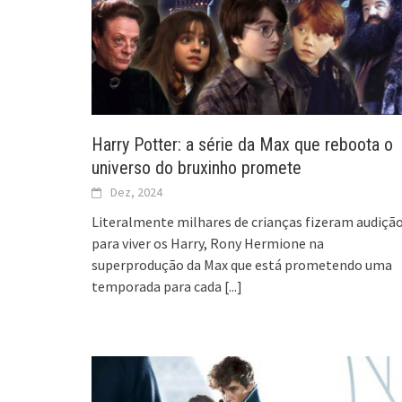
Harry Potter: a série da Max que reboota o
universo do bruxinho promete
Dez, 2024
Literalmente milhares de crianças fizeram audiçã
para viver os Harry, Rony Hermione na
superprodução da Max que está prometendo uma
temporada para cada
[...]