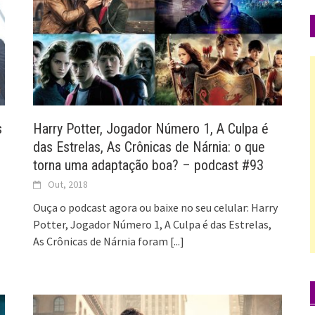
s
Harry Potter, Jogador Número 1, A Culpa é
das Estrelas, As Crônicas de Nárnia: o que
torna uma adaptação boa? – podcast #93
Out, 2018
Ouça o podcast agora ou baixe no seu celular: Harry
Potter, Jogador Número 1, A Culpa é das Estrelas,
As Crônicas de Nárnia foram
[...]