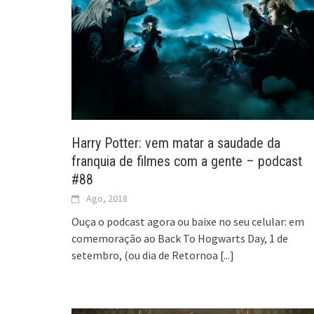
Harry Potter: vem matar a saudade da
franquia de filmes com a gente – podcast
#88
Ago, 2018
Ouça o podcast agora ou baixe no seu celular: em
comemoração ao Back To Hogwarts Day, 1 de
setembro, (ou dia de Retornoa
[...]