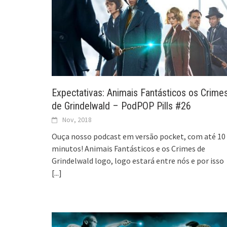
Expectativas: Animais Fantásticos os Crime
de Grindelwald – PodPOP Pills #26
Nov, 2018
Ouça nosso podcast em versão pocket, com até 10
minutos! Animais Fantásticos e os Crimes de
Grindelwald logo, logo estará entre nós e por isso
[...]