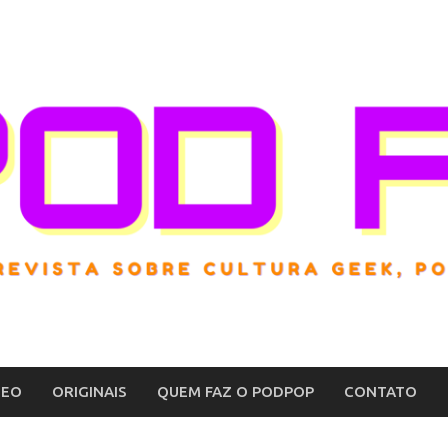
DEO
ORIGINAIS
QUEM FAZ O PODPOP
CONTATO