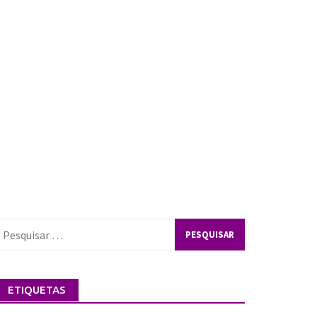
esquisar
or:
ETIQUETAS