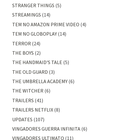
STRANGER THINGS
(5)
STREAMINGS
(14)
TEM NO AMAZON PRIME VIDEO
(4)
TEM NO GLOBOPLAY
(14)
TERROR
(24)
THE BOYS
(2)
THE HANDMAID'S TALE
(5)
THE OLD GUARD
(3)
THE UMBRELLA ACADEMY
(6)
THE WITCHER
(6)
TRAILERS
(41)
TRAILERS NETFLIX
(8)
UPDATES
(107)
VINGADORES GUERRA INFINITA
(6)
VINGADORES ULTIMATO
(11)