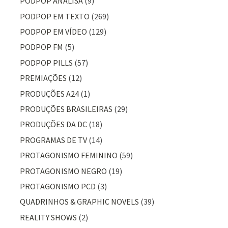
PODPOP ANALISA
(9)
PODPOP EM TEXTO
(269)
PODPOP EM VÍDEO
(129)
PODPOP FM
(5)
PODPOP PILLS
(57)
PREMIAÇÕES
(12)
PRODUÇÕES A24
(1)
PRODUÇÕES BRASILEIRAS
(29)
PRODUÇÕES DA DC
(18)
PROGRAMAS DE TV
(14)
PROTAGONISMO FEMININO
(59)
PROTAGONISMO NEGRO
(19)
PROTAGONISMO PCD
(3)
QUADRINHOS & GRAPHIC NOVELS
(39)
REALITY SHOWS
(2)