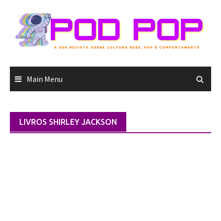
Skip
to
content
Main Menu
LIVROS SHIRLEY JACKSON