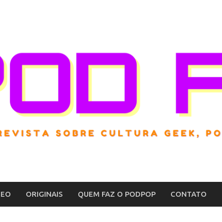
DEO
ORIGINAIS
QUEM FAZ O PODPOP
CONTATO