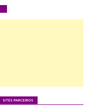
SITES PARCEIROS