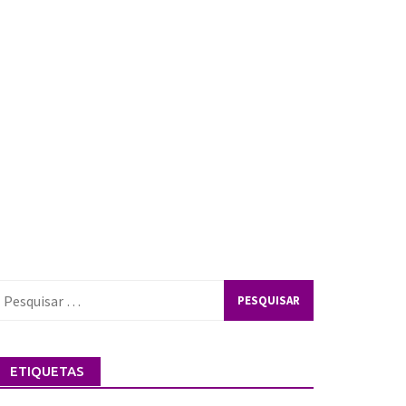
esquisar
or:
ETIQUETAS