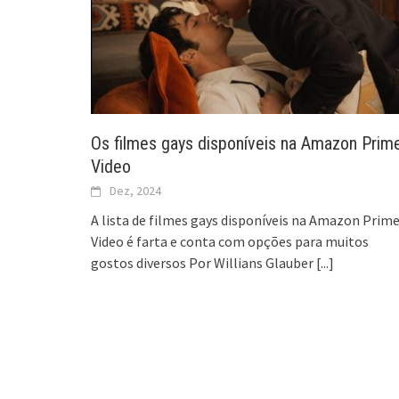
Os filmes gays disponíveis na Amazon Prim
Video
Dez, 2024
A lista de filmes gays disponíveis na Amazon Prim
Video é farta e conta com opções para muitos
gostos diversos Por Willians Glauber
[...]