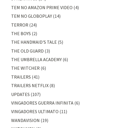
TEM NO AMAZON PRIME VIDEO
(4)
TEM NO GLOBOPLAY
(14)
TERROR
(24)
THE BOYS
(2)
THE HANDMAID'S TALE
(5)
THE OLD GUARD
(3)
THE UMBRELLA ACADEMY
(6)
THE WITCHER
(6)
TRAILERS
(41)
TRAILERS NETFLIX
(8)
UPDATES
(107)
VINGADORES GUERRA INFINITA
(6)
VINGADORES ULTIMATO
(11)
WANDAVISION
(19)