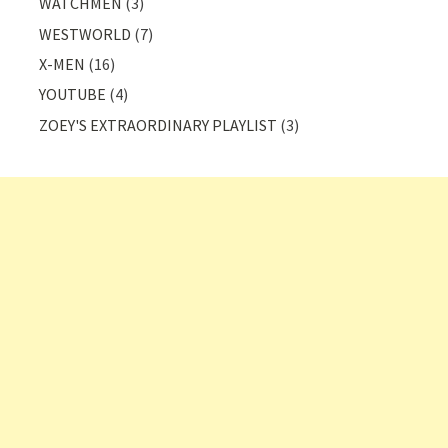
WATCHMEN
(3)
WESTWORLD
(7)
X-MEN
(16)
YOUTUBE
(4)
ZOEY'S EXTRAORDINARY PLAYLIST
(3)