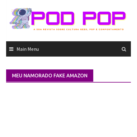
Skip
to
content
Main Menu
MEU NAMORADO FAKE AMAZON