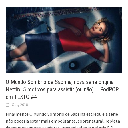
O Mundo Sombrio de Sabrina, nova série original
Netflix: 5 motivos para assistir (ou não) – PodPOP
em TEXTO #4
Out, 2018
Finalmente O Mundo Sombrio de Sabrina estreou e a série
não poderia estar mais empolgante, sobrenatural, repleta
de momentos assustadores, uma mitologia própria
[...]