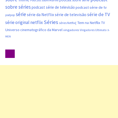
podcast sobre série
Podcast sobre Marvel
sobre séries
podcast série de televisão
podcast série de tv
série
série de TV
série da Netflix
série de televisão
podpop
Séries
série original netflix
Tem na Netflix
TV
séries Netflix[
Universo cinematográfico da Marvel
vingadores
Vingadores Ultimato
X-
MEN