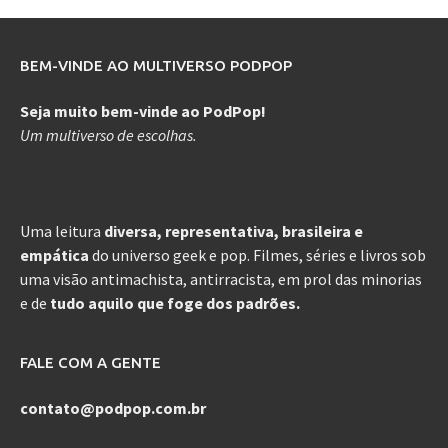
BEM-VINDE AO MULTIVERSO PODPOP
Seja muito bem-vinde ao PodPop!
Um multiverso de escolhas.
Uma leitura
diversa, representativa, brasileira e
empática
do universo geek e pop. Filmes, séries e livros sob
uma visão antimachista, antirracista, em prol das minorias
e de
tudo aquilo que foge dos padrões.
FALE COM A GENTE
contato@podpop.com.br