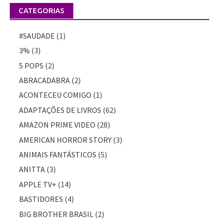
CATEGORIAS
#SAUDADE
(1)
3%
(3)
5 POPS
(2)
ABRACADABRA
(2)
ACONTECEU COMIGO
(1)
ADAPTAÇÕES DE LIVROS
(62)
AMAZON PRIME VIDEO
(28)
AMERICAN HORROR STORY
(3)
ANIMAIS FANTÁSTICOS
(5)
ANITTA
(3)
APPLE TV+
(14)
BASTIDORES
(4)
BIG BROTHER BRASIL
(2)