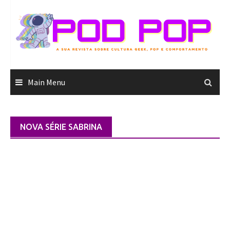
Skip
to
content
Main Menu
NOVA SÉRIE SABRINA