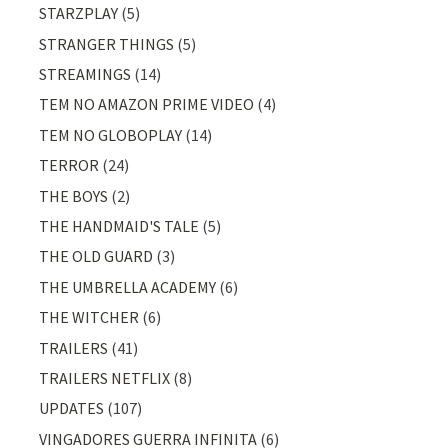
STARZPLAY
(5)
STRANGER THINGS
(5)
STREAMINGS
(14)
TEM NO AMAZON PRIME VIDEO
(4)
TEM NO GLOBOPLAY
(14)
TERROR
(24)
THE BOYS
(2)
THE HANDMAID'S TALE
(5)
THE OLD GUARD
(3)
THE UMBRELLA ACADEMY
(6)
THE WITCHER
(6)
TRAILERS
(41)
TRAILERS NETFLIX
(8)
UPDATES
(107)
VINGADORES GUERRA INFINITA
(6)