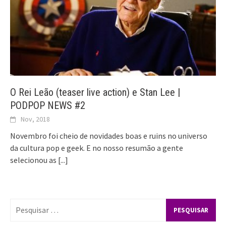
O Rei Leão (teaser live action) e Stan Lee |
PODPOP NEWS #2
Nov, 2018
Novembro foi cheio de novidades boas e ruins no universo
da cultura pop e geek. E no nosso resumão a gente
selecionou as
[...]
Pesquisar
por: