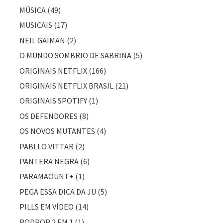
MÚSICA
(49)
MUSICAIS
(17)
NEIL GAIMAN
(2)
O MUNDO SOMBRIO DE SABRINA
(5)
ORIGINAIS NETFLIX
(166)
ORIGINAIS NETFLIX BRASIL
(21)
ORIGINAIS SPOTIFY
(1)
OS DEFENDORES
(8)
OS NOVOS MUTANTES
(4)
PABLLO VITTAR
(2)
PANTERA NEGRA
(6)
PARAMAOUNT+
(1)
PEGA ESSA DICA DA JU
(5)
PILLS EM VÍDEO
(14)
PODPOP 2 EM 1
(1)