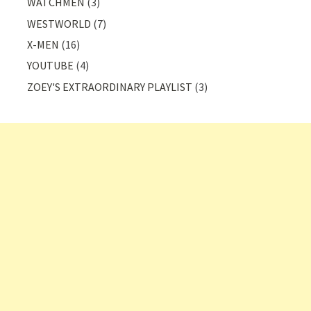
WATCHMEN
(3)
WESTWORLD
(7)
X-MEN
(16)
YOUTUBE
(4)
ZOEY'S EXTRAORDINARY PLAYLIST
(3)