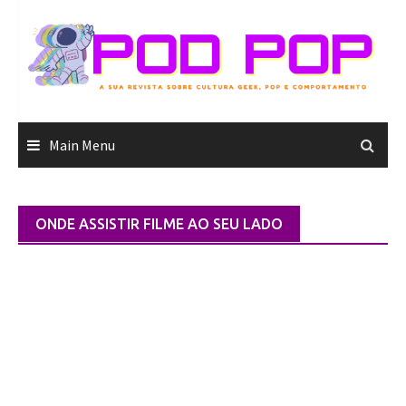
Skip
to
content
Main Menu
ONDE ASSISTIR FILME AO SEU LADO