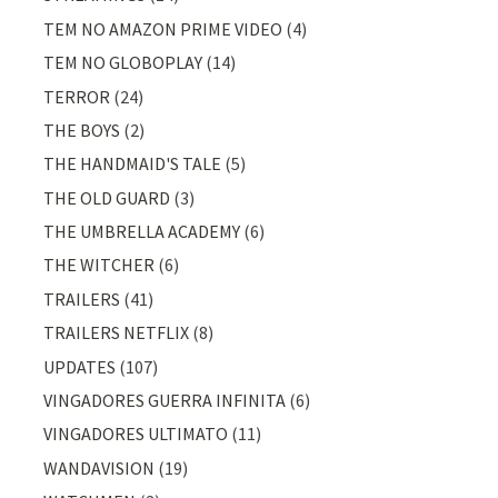
TEM NO AMAZON PRIME VIDEO
(4)
TEM NO GLOBOPLAY
(14)
TERROR
(24)
THE BOYS
(2)
THE HANDMAID'S TALE
(5)
THE OLD GUARD
(3)
THE UMBRELLA ACADEMY
(6)
THE WITCHER
(6)
TRAILERS
(41)
TRAILERS NETFLIX
(8)
UPDATES
(107)
VINGADORES GUERRA INFINITA
(6)
VINGADORES ULTIMATO
(11)
WANDAVISION
(19)