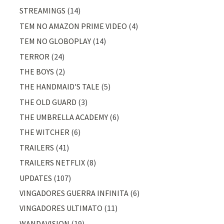
STREAMINGS
(14)
TEM NO AMAZON PRIME VIDEO
(4)
TEM NO GLOBOPLAY
(14)
TERROR
(24)
THE BOYS
(2)
THE HANDMAID'S TALE
(5)
THE OLD GUARD
(3)
THE UMBRELLA ACADEMY
(6)
THE WITCHER
(6)
TRAILERS
(41)
TRAILERS NETFLIX
(8)
UPDATES
(107)
VINGADORES GUERRA INFINITA
(6)
VINGADORES ULTIMATO
(11)
WANDAVISION
(19)