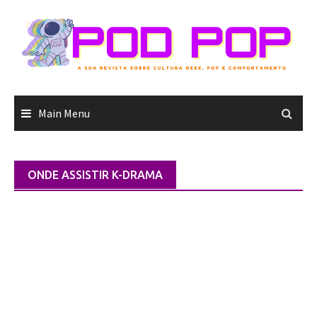
Skip
to
content
Main Menu
ONDE ASSISTIR K-DRAMA