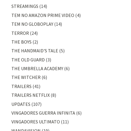
STREAMINGS
(14)
TEM NO AMAZON PRIME VIDEO
(4)
TEM NO GLOBOPLAY
(14)
TERROR
(24)
THE BOYS
(2)
THE HANDMAID'S TALE
(5)
THE OLD GUARD
(3)
THE UMBRELLA ACADEMY
(6)
THE WITCHER
(6)
TRAILERS
(41)
TRAILERS NETFLIX
(8)
UPDATES
(107)
VINGADORES GUERRA INFINITA
(6)
VINGADORES ULTIMATO
(11)
WANDAVISION
(19)