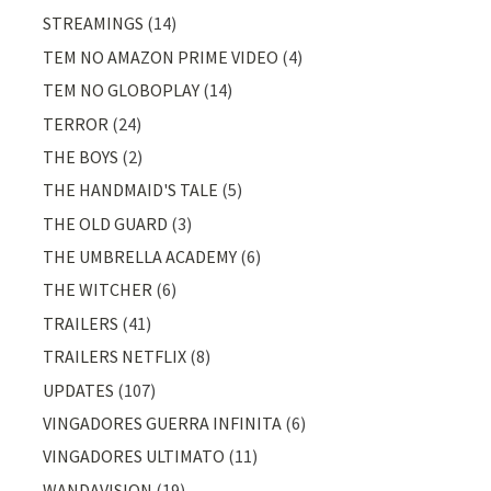
STREAMINGS
(14)
TEM NO AMAZON PRIME VIDEO
(4)
TEM NO GLOBOPLAY
(14)
TERROR
(24)
THE BOYS
(2)
THE HANDMAID'S TALE
(5)
THE OLD GUARD
(3)
THE UMBRELLA ACADEMY
(6)
THE WITCHER
(6)
TRAILERS
(41)
TRAILERS NETFLIX
(8)
UPDATES
(107)
VINGADORES GUERRA INFINITA
(6)
VINGADORES ULTIMATO
(11)
WANDAVISION
(19)