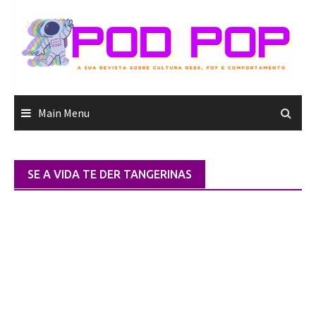
Skip
to
content
Main Menu
SE A VIDA TE DER TANGERINAS