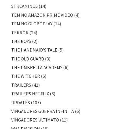
STREAMINGS
(14)
TEM NO AMAZON PRIME VIDEO
(4)
TEM NO GLOBOPLAY
(14)
TERROR
(24)
THE BOYS
(2)
THE HANDMAID'S TALE
(5)
THE OLD GUARD
(3)
THE UMBRELLA ACADEMY
(6)
THE WITCHER
(6)
TRAILERS
(41)
TRAILERS NETFLIX
(8)
UPDATES
(107)
VINGADORES GUERRA INFINITA
(6)
VINGADORES ULTIMATO
(11)
WANDAVISION
(19)