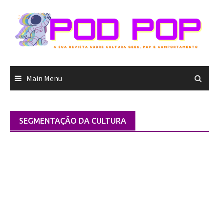
Skip
to
content
Main Menu
SEGMENTAÇÃO DA CULTURA