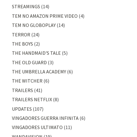
STREAMINGS
(14)
TEM NO AMAZON PRIME VIDEO
(4)
TEM NO GLOBOPLAY
(14)
TERROR
(24)
THE BOYS
(2)
THE HANDMAID'S TALE
(5)
THE OLD GUARD
(3)
THE UMBRELLA ACADEMY
(6)
THE WITCHER
(6)
TRAILERS
(41)
TRAILERS NETFLIX
(8)
UPDATES
(107)
VINGADORES GUERRA INFINITA
(6)
VINGADORES ULTIMATO
(11)
WANDAVISION
(19)