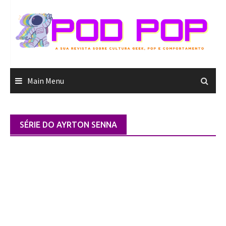
Skip
to
content
Main Menu
SÉRIE DO AYRTON SENNA