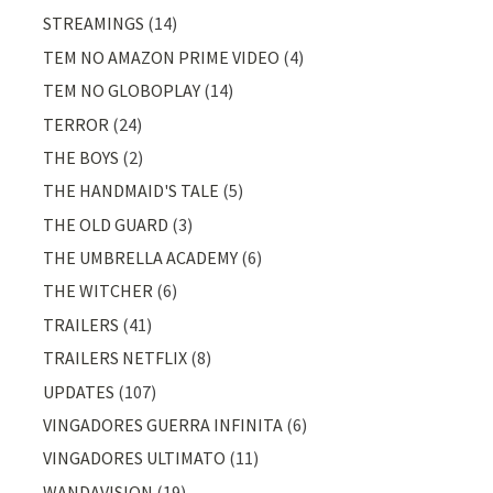
STREAMINGS
(14)
TEM NO AMAZON PRIME VIDEO
(4)
TEM NO GLOBOPLAY
(14)
TERROR
(24)
THE BOYS
(2)
THE HANDMAID'S TALE
(5)
THE OLD GUARD
(3)
THE UMBRELLA ACADEMY
(6)
THE WITCHER
(6)
TRAILERS
(41)
TRAILERS NETFLIX
(8)
UPDATES
(107)
VINGADORES GUERRA INFINITA
(6)
VINGADORES ULTIMATO
(11)
WANDAVISION
(19)