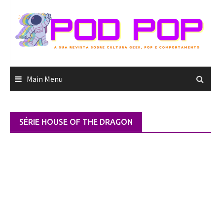
Skip
to
content
Main Menu
SÉRIE HOUSE OF THE DRAGON