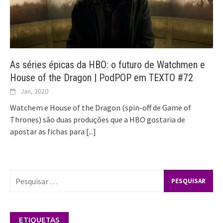
As séries épicas da HBO: o futuro de Watchmen e
House of the Dragon | PodPOP em TEXTO #72
Jan, 2020
Watchem e House of the Dragon (spin-off de Game of
Thrones) são duas produções que a HBO gostaria de
apostar as fichas para
[...]
Pesquisar
por:
ETIQUETAS