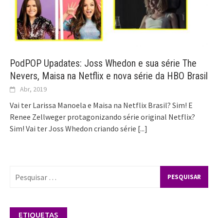
PodPOP Upadates: Joss Whedon e sua série The
Nevers, Maisa na Netflix e nova série da HBO Brasil
Abr, 2019
Vai ter Larissa Manoela e Maisa na Netflix Brasil? Sim! E
Renee Zellweger protagonizando série original Netflix?
Sim! Vai ter Joss Whedon criando série
[...]
Pesquisar
por:
ETIQUETAS