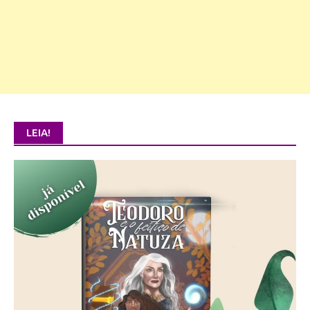
LEIA!