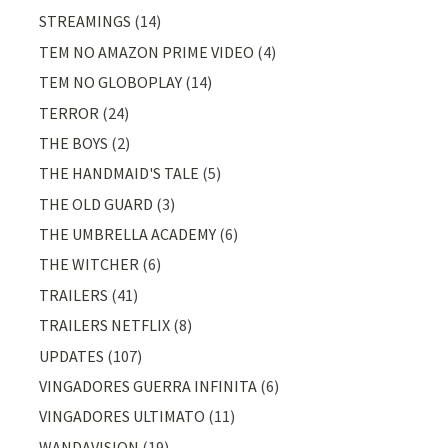
STREAMINGS
(14)
TEM NO AMAZON PRIME VIDEO
(4)
TEM NO GLOBOPLAY
(14)
TERROR
(24)
THE BOYS
(2)
THE HANDMAID'S TALE
(5)
THE OLD GUARD
(3)
THE UMBRELLA ACADEMY
(6)
THE WITCHER
(6)
TRAILERS
(41)
TRAILERS NETFLIX
(8)
UPDATES
(107)
VINGADORES GUERRA INFINITA
(6)
VINGADORES ULTIMATO
(11)
WANDAVISION
(19)