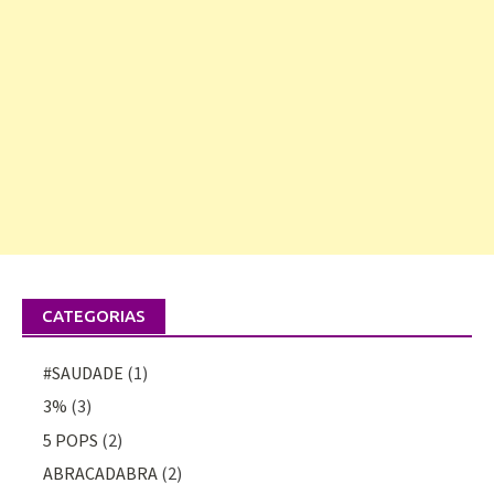
CATEGORIAS
#SAUDADE
(1)
3%
(3)
5 POPS
(2)
ABRACADABRA
(2)