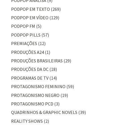
PODPOP ANALISA
(9)
PODPOP EM TEXTO
(269)
PODPOP EM VÍDEO
(129)
PODPOP FM
(5)
PODPOP PILLS
(57)
PREMIAÇÕES
(12)
PRODUÇÕES A24
(1)
PRODUÇÕES BRASILEIRAS
(29)
PRODUÇÕES DA DC
(18)
PROGRAMAS DE TV
(14)
PROTAGONISMO FEMININO
(59)
PROTAGONISMO NEGRO
(19)
PROTAGONISMO PCD
(3)
QUADRINHOS & GRAPHIC NOVELS
(39)
REALITY SHOWS
(2)