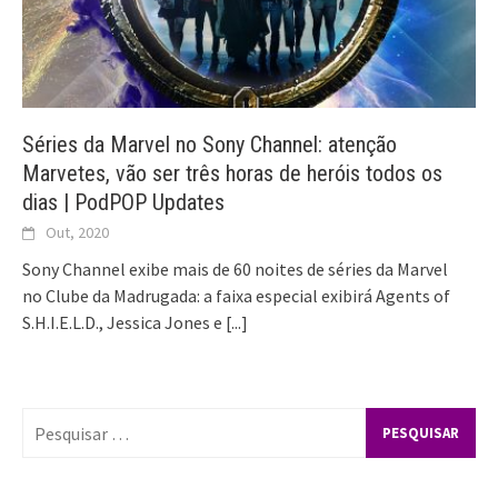
Séries da Marvel no Sony Channel: atenção
Marvetes, vão ser três horas de heróis todos os
dias | PodPOP Updates
Out, 2020
Sony Channel exibe mais de 60 noites de séries da Marvel
no Clube da Madrugada: a faixa especial exibirá Agents of
S.H.I.E.L.D., Jessica Jones e
[...]
Pesquisar
por: