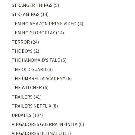
STRANGER THINGS
(5)
STREAMINGS
(14)
TEM NO AMAZON PRIME VIDEO
(4)
TEM NO GLOBOPLAY
(14)
TERROR
(24)
THE BOYS
(2)
THE HANDMAID'S TALE
(5)
THE OLD GUARD
(3)
THE UMBRELLA ACADEMY
(6)
THE WITCHER
(6)
TRAILERS
(41)
TRAILERS NETFLIX
(8)
UPDATES
(107)
VINGADORES GUERRA INFINITA
(6)
VINGADORES ULTIMATO
(11)