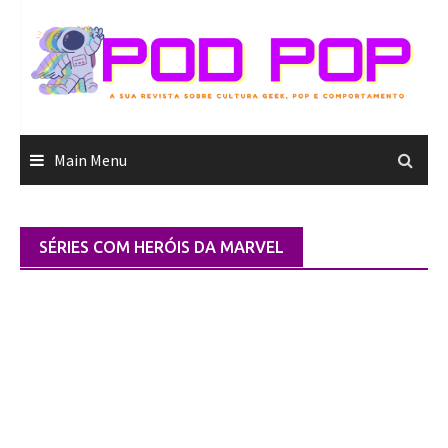
Skip
to
content
Main Menu
SÉRIES COM HERÓIS DA MARVEL