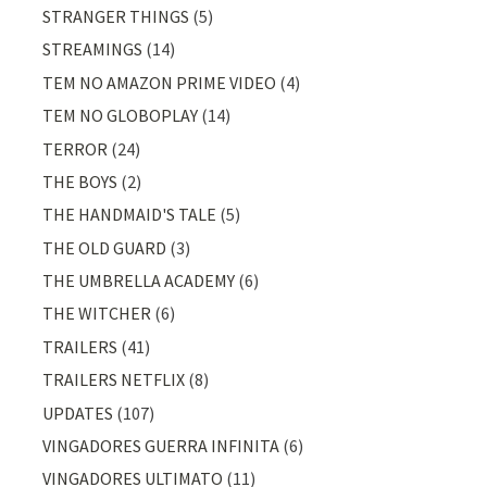
STRANGER THINGS
(5)
STREAMINGS
(14)
TEM NO AMAZON PRIME VIDEO
(4)
TEM NO GLOBOPLAY
(14)
TERROR
(24)
THE BOYS
(2)
THE HANDMAID'S TALE
(5)
THE OLD GUARD
(3)
THE UMBRELLA ACADEMY
(6)
THE WITCHER
(6)
TRAILERS
(41)
TRAILERS NETFLIX
(8)
UPDATES
(107)
VINGADORES GUERRA INFINITA
(6)
VINGADORES ULTIMATO
(11)