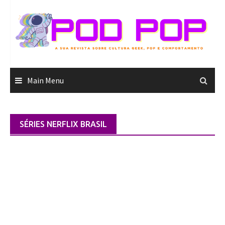
Skip
to
content
Main Menu
SÉRIES NERFLIX BRASIL