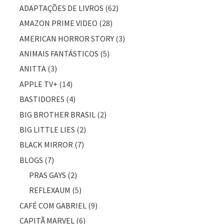
ADAPTAÇÕES DE LIVROS
(62)
AMAZON PRIME VIDEO
(28)
AMERICAN HORROR STORY
(3)
ANIMAIS FANTÁSTICOS
(5)
ANITTA
(3)
APPLE TV+
(14)
BASTIDORES
(4)
BIG BROTHER BRASIL
(2)
BIG LITTLE LIES
(2)
BLACK MIRROR
(7)
BLOGS
(7)
PRAS GAYS
(2)
REFLEXAUM
(5)
CAFÉ COM GABRIEL
(9)
CAPITÃ MARVEL
(6)