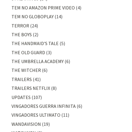
TEM NO AMAZON PRIME VIDEO
(4)
TEM NO GLOBOPLAY
(14)
TERROR
(24)
THE BOYS
(2)
THE HANDMAID'S TALE
(5)
THE OLD GUARD
(3)
THE UMBRELLA ACADEMY
(6)
THE WITCHER
(6)
TRAILERS
(41)
TRAILERS NETFLIX
(8)
UPDATES
(107)
VINGADORES GUERRA INFINITA
(6)
VINGADORES ULTIMATO
(11)
WANDAVISION
(19)