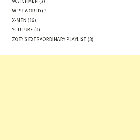
WATCHMEN
(3)
WESTWORLD
(7)
X-MEN
(16)
YOUTUBE
(4)
ZOEY'S EXTRAORDINARY PLAYLIST
(3)