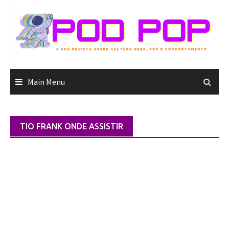
Skip
to
content
Main Menu
TIO FRANK ONDE ASSISTIR