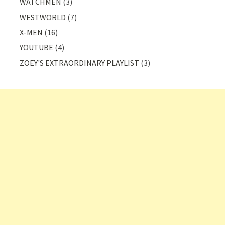
WATCHMEN
(3)
WESTWORLD
(7)
X-MEN
(16)
YOUTUBE
(4)
ZOEY'S EXTRAORDINARY PLAYLIST
(3)