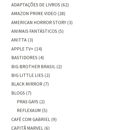
ADAPTAÇÕES DE LIVROS
(62)
AMAZON PRIME VIDEO
(28)
AMERICAN HORROR STORY
(3)
ANIMAIS FANTÁSTICOS
(5)
ANITTA
(3)
APPLE TV+
(14)
BASTIDORES
(4)
BIG BROTHER BRASIL
(2)
BIG LITTLE LIES
(2)
BLACK MIRROR
(7)
BLOGS
(7)
PRAS GAYS
(2)
REFLEXAUM
(5)
CAFÉ COM GABRIEL
(9)
CAPITÃ MARVEL
(6)