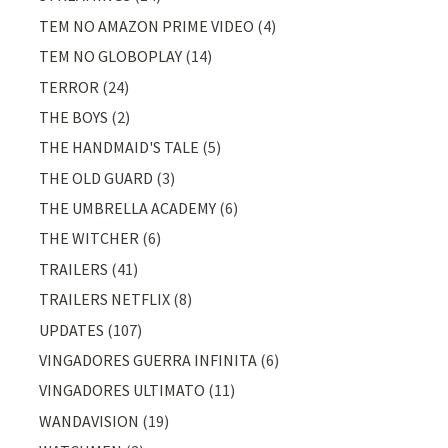
TEM NO AMAZON PRIME VIDEO
(4)
TEM NO GLOBOPLAY
(14)
TERROR
(24)
THE BOYS
(2)
THE HANDMAID'S TALE
(5)
THE OLD GUARD
(3)
THE UMBRELLA ACADEMY
(6)
THE WITCHER
(6)
TRAILERS
(41)
TRAILERS NETFLIX
(8)
UPDATES
(107)
VINGADORES GUERRA INFINITA
(6)
VINGADORES ULTIMATO
(11)
WANDAVISION
(19)