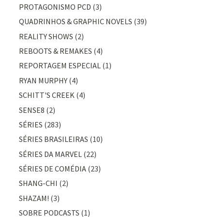
PROTAGONISMO PCD
(3)
QUADRINHOS & GRAPHIC NOVELS
(39)
REALITY SHOWS
(2)
REBOOTS & REMAKES
(4)
REPORTAGEM ESPECIAL
(1)
RYAN MURPHY
(4)
SCHITT'S CREEK
(4)
SENSE8
(2)
SÉRIES
(283)
SÉRIES BRASILEIRAS
(10)
SÉRIES DA MARVEL
(22)
SÉRIES DE COMÉDIA
(23)
SHANG-CHI
(2)
SHAZAM!
(3)
SOBRE PODCASTS
(1)