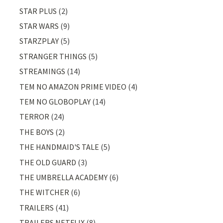
STAR PLUS
(2)
STAR WARS
(9)
STARZPLAY
(5)
STRANGER THINGS
(5)
STREAMINGS
(14)
TEM NO AMAZON PRIME VIDEO
(4)
TEM NO GLOBOPLAY
(14)
TERROR
(24)
THE BOYS
(2)
THE HANDMAID'S TALE
(5)
THE OLD GUARD
(3)
THE UMBRELLA ACADEMY
(6)
THE WITCHER
(6)
TRAILERS
(41)
TRAILERS NETFLIX
(8)