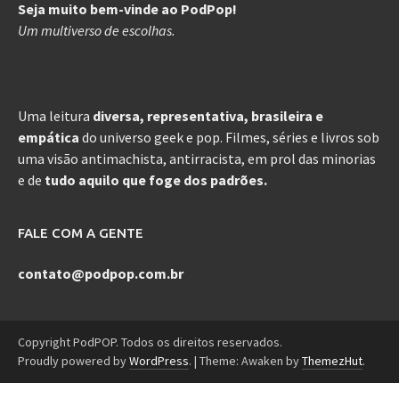
Seja muito bem-vinde ao PodPop!
Um multiverso de escolhas.
Uma leitura
diversa, representativa, brasileira e
empática
do universo geek e pop. Filmes, séries e livros sob
uma visão antimachista, antirracista, em prol das minorias
e de
tudo aquilo que foge dos padrões.
FALE COM A GENTE
contato@podpop.com.br
Copyright PodPOP. Todos os direitos reservados.
Proudly powered by
WordPress
.
|
Theme: Awaken by
ThemezHut
.