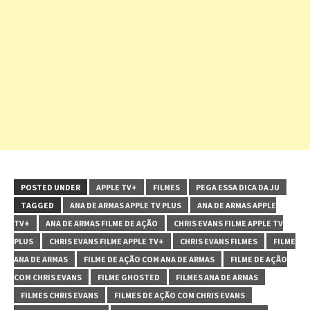
POSTED UNDER
APPLE TV+
FILMES
PEGA ESSA DICA DA JU
TAGGED
ANA DE ARMAS APPLE TV PLUS
ANA DE ARMAS APPLE
TV+
ANA DE ARMAS FILME DE AÇÃO
CHRIS EVANS FILME APPLE TV
PLUS
CHRIS EVANS FILME APPLE TV+
CHRIS EVANS FILMES
FILME
ANA DE ARMAS
FILME DE AÇÃO COM ANA DE ARMAS
FILME DE AÇÃO
COM CHRIS EVANS
FILME GHOSTED
FILMES ANA DE ARMAS
FILMES CHRIS EVANS
FILMES DE AÇÃO COM CHRIS EVANS