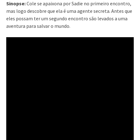
Sinopse:
Cole se apaixona por Sadie no primeiro encontro,
mas logo descobre que ela é uma agente secreta. Antes que
eles possam ter um segundo encontro são levados a uma
aventura para salvar o mundo.