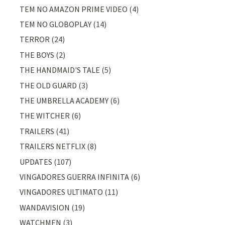
TEM NO AMAZON PRIME VIDEO
(4)
TEM NO GLOBOPLAY
(14)
TERROR
(24)
THE BOYS
(2)
THE HANDMAID'S TALE
(5)
THE OLD GUARD
(3)
THE UMBRELLA ACADEMY
(6)
THE WITCHER
(6)
TRAILERS
(41)
TRAILERS NETFLIX
(8)
UPDATES
(107)
VINGADORES GUERRA INFINITA
(6)
VINGADORES ULTIMATO
(11)
WANDAVISION
(19)
WATCHMEN
(3)