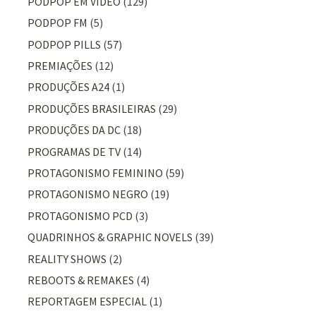
PODPOP EM VÍDEO
(129)
PODPOP FM
(5)
PODPOP PILLS
(57)
PREMIAÇÕES
(12)
PRODUÇÕES A24
(1)
PRODUÇÕES BRASILEIRAS
(29)
PRODUÇÕES DA DC
(18)
PROGRAMAS DE TV
(14)
PROTAGONISMO FEMININO
(59)
PROTAGONISMO NEGRO
(19)
PROTAGONISMO PCD
(3)
QUADRINHOS & GRAPHIC NOVELS
(39)
REALITY SHOWS
(2)
REBOOTS & REMAKES
(4)
REPORTAGEM ESPECIAL
(1)