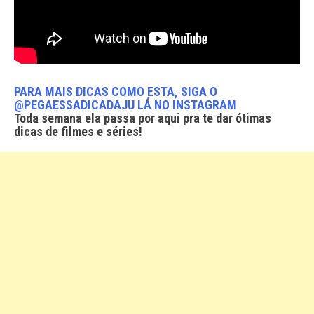
PARA MAIS DICAS COMO ESTA, SIGA O
@PEGAESSADICADAJU LÁ NO INSTAGRAM
Toda semana ela passa por aqui pra te dar ótimas
dicas de filmes e séries!