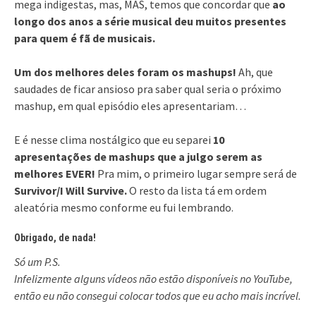
mega indigestas, mas, MAS, temos que concordar que
ao
longo dos anos a série musical deu muitos presentes
para quem é fã de musicais.
Um dos melhores deles foram os mashups!
Ah, que
saudades de ficar ansioso pra saber qual seria o próximo
mashup, em qual episódio eles apresentariam…
E é nesse clima nostálgico que eu separei
10
apresentações de mashups que a julgo serem as
melhores EVER!
Pra mim, o primeiro lugar sempre será de
Survivor/I Will Survive.
O resto da lista tá em ordem
aleatória mesmo conforme eu fui lembrando.
Obrigado, de nada!
Só um P.S.
Infelizmente alguns vídeos não estão disponíveis no YouTube,
então eu não consegui colocar todos que eu acho mais incrível.