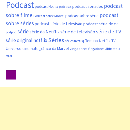
Podcast
podcast
podcast seriados
podcast Netflix
podcasts
sobre filme
podcast
podcast sobre série
Podcast sobre Marvel
sobre séries
podcast série de televisão
podcast série de tv
série
série de TV
série da Netflix
série de televisão
podpop
Séries
série original netflix
Tem na Netflix
TV
séries Netflix[
Universo cinematográfico da Marvel
vingadores
Vingadores Ultimato
X-
MEN