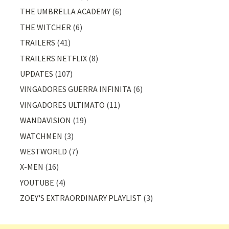
THE UMBRELLA ACADEMY
(6)
THE WITCHER
(6)
TRAILERS
(41)
TRAILERS NETFLIX
(8)
UPDATES
(107)
VINGADORES GUERRA INFINITA
(6)
VINGADORES ULTIMATO
(11)
WANDAVISION
(19)
WATCHMEN
(3)
WESTWORLD
(7)
X-MEN
(16)
YOUTUBE
(4)
ZOEY'S EXTRAORDINARY PLAYLIST
(3)