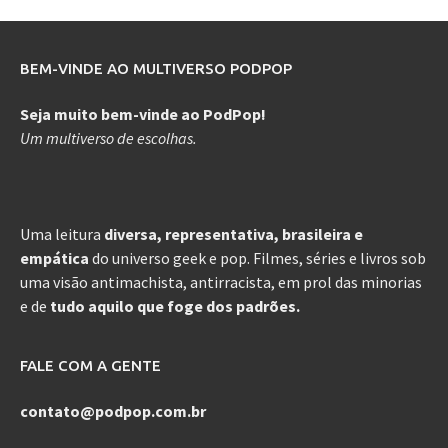
BEM-VINDE AO MULTIVERSO PODPOP
Seja muito bem-vinde ao PodPop!
Um multiverso de escolhas.
Uma leitura
diversa, representativa, brasileira e
empática
do universo geek e pop. Filmes, séries e livros sob
uma visão antimachista, antirracista, em prol das minorias
e de
tudo aquilo que foge dos padrões.
FALE COM A GENTE
contato@podpop.com.br