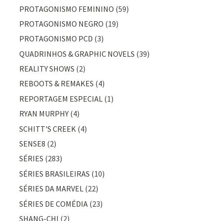
PROTAGONISMO FEMININO
(59)
PROTAGONISMO NEGRO
(19)
PROTAGONISMO PCD
(3)
QUADRINHOS & GRAPHIC NOVELS
(39)
REALITY SHOWS
(2)
REBOOTS & REMAKES
(4)
REPORTAGEM ESPECIAL
(1)
RYAN MURPHY
(4)
SCHITT'S CREEK
(4)
SENSE8
(2)
SÉRIES
(283)
SÉRIES BRASILEIRAS
(10)
SÉRIES DA MARVEL
(22)
SÉRIES DE COMÉDIA
(23)
SHANG-CHI
(2)