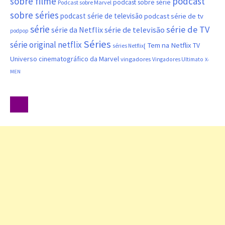
sobre filme
podcast
podcast sobre série
Podcast sobre Marvel
sobre séries
podcast série de televisão
podcast série de tv
série
série de TV
série da Netflix
série de televisão
podpop
Séries
série original netflix
Tem na Netflix
TV
séries Netflix[
Universo cinematográfico da Marvel
vingadores
Vingadores Ultimato
X-
MEN