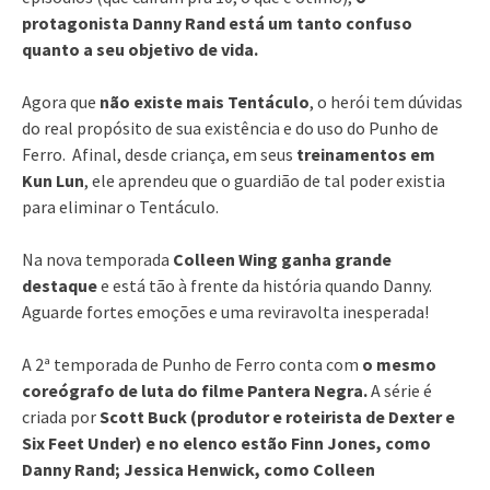
protagonista Danny Rand está um tanto confuso
quanto a seu objetivo de vida.
Agora que
não existe mais Tentáculo
, o herói tem dúvidas
do real propósito de sua existência e do uso do Punho de
Ferro. Afinal, desde criança, em seus
treinamentos em
Kun Lun
, ele aprendeu que o guardião de tal poder existia
para eliminar o Tentáculo.
Na nova temporada
Colleen Wing ganha grande
destaque
e está tão à frente da história quando Danny.
Aguarde fortes emoções e uma reviravolta inesperada!
A 2ª temporada de Punho de Ferro conta com
o
mesmo
coreógrafo de luta do filme Pantera Negra.
A série é
criada por
Scott Buck (produtor e roteirista de Dexter e
Six Feet Under) e no elenco estão Finn Jones, como
Danny Rand; Jessica Henwick, como Colleen