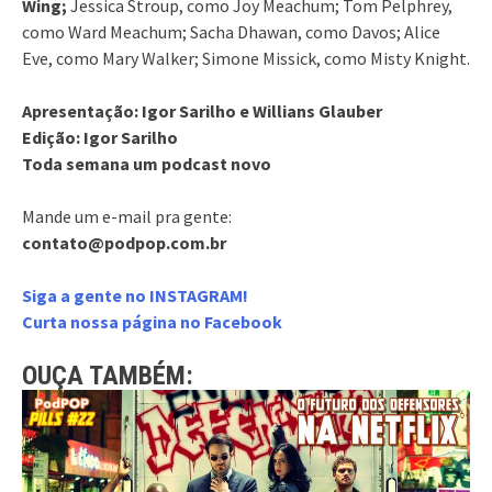
Wing;
Jessica Stroup, como Joy Meachum; Tom Pelphrey,
como Ward Meachum; Sacha Dhawan, como Davos; Alice
Eve, como Mary Walker; Simone Missick, como Misty Knight.
Apresentação: Igor Sarilho e Willians Glauber
Edição: Igor Sarilho
Toda semana um podcast novo
Mande um e-mail pra gente:
contato@podpop.com.br
Siga a gente no INSTAGRAM!
Curta nossa página no Facebook
OUÇA TAMBÉM: