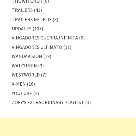
THE WITCHER
(6)
TRAILERS
(41)
TRAILERS NETFLIX
(8)
UPDATES
(107)
VINGADORES GUERRA INFINITA
(6)
VINGADORES ULTIMATO
(11)
WANDAVISION
(19)
WATCHMEN
(3)
WESTWORLD
(7)
X-MEN
(16)
YOUTUBE
(4)
ZOEY'S EXTRAORDINARY PLAYLIST
(3)