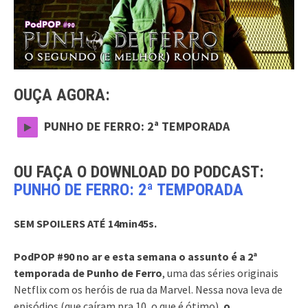
OUÇA AGORA:
PUNHO DE FERRO: 2ª TEMPORADA
OU FAÇA O DOWNLOAD DO PODCAST:
PUNHO DE FERRO: 2ª TEMPORADA
SEM SPOILERS ATÉ 14min45s.
PodPOP #90 no ar e esta semana o assunto é a 2ª
temporada de Punho de Ferro
, uma das séries originais
Netflix com os heróis de rua da Marvel. Nessa nova leva de
episódios (que caíram pra 10, o que é ótimo),
o